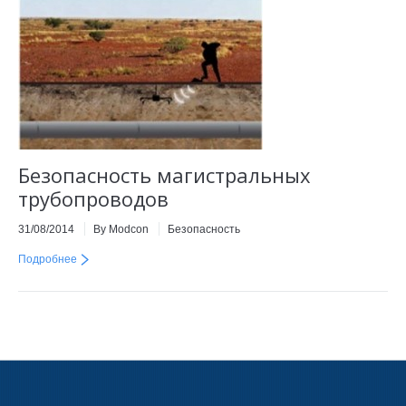
Безопасность магистральных
трубопроводов
31/08/2014
By Modcon
Безопасность
Подробнее