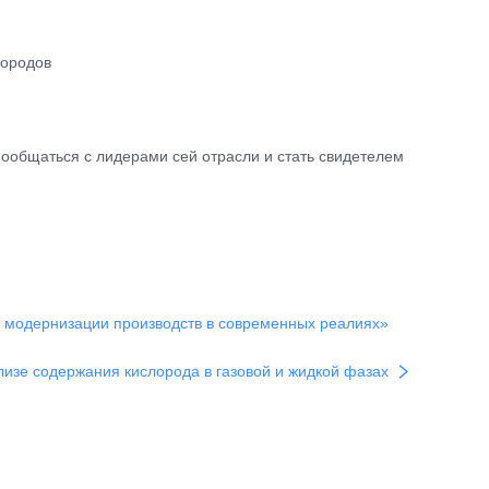
дородов
пообщаться с лидерами сей отрасли и стать свидетелем
модернизации производств в современных реалиях»
изе содержания кислорода в газовой и жидкой фазах