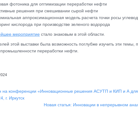
вая фотоника для оптимизации переработки нефти
тивные решения при смешивании сырой нефти
миальная аппроксимационная модель расчета точки росы углево
ринг кислорода при производстве зеленого водорода
ейшее мероприятие
стало знаковым в этой области.
елей этой выставки была возможность поглубже изучить эти темы, 
 промышленности переработки нефти.
2024
 на конференции «Инновационные решения АСУТП и КИП и А для 
4, г. Иркутск
Новая статья: Инновации в непрерывном анал