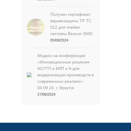
Получен сертификат
взрывозащиты ТР ТС
012 для ячейки
системы Beacon 3000
05/09/2024
Модкон на конференции
«Инновационные решения
АСУТП и КИП и А для
модернизации производств в
современных реалиях»
04.09.24, г. Иркутск
27/08/2024