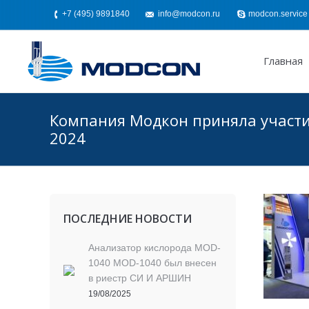
+7 (495) 9891840
info@modcon.ru
modcon.service
Главная
Компания Модкон приняла участие
2024
ПОСЛЕДНИЕ НОВОСТИ
Aнализатор кислорода MOD-
1040 MOD-1040 был внесен
в риестр СИ И АРШИН
19/08/2025