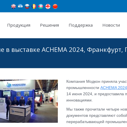
Продукция
Pешения
Поддержка
Новости
 в выставке ACHEMA 2024, Франкфурт, Г
Компания Модкон приняла учас
промышленности
ACHEMA 2024
14 июня 2024, и предоставила 
инновациями.
Мы также прочитали четыре нов
документов представляют собо
перерабатывающей промышлен