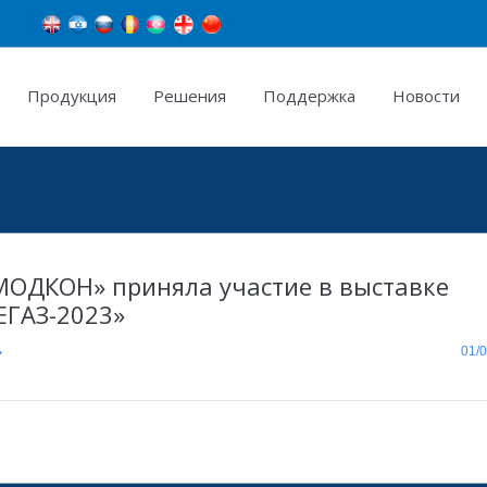
Продукция
Pешения
Поддержка
Новости
You are here:
ОДКОН» приняла участие в выставке
ЕГАЗ-2023»
01/