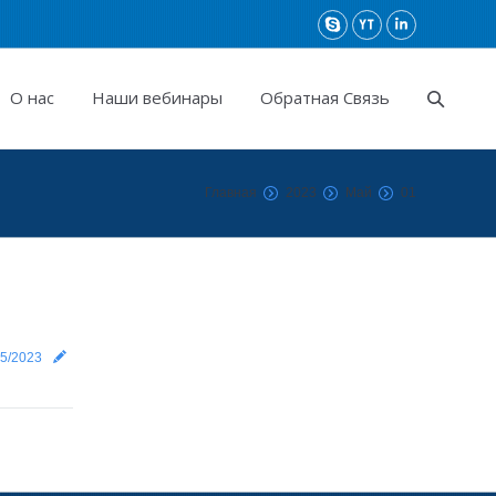
О нас
Наши вебинары
Обратная Связь
Главная
2023
Май
01
05/2023