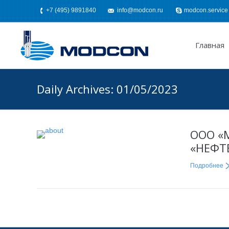
+7 (495) 9891840
info@modcon.ru
modcon.service
Главная
Daily Archives:
01/05/2023
ООО «М
«НЕФТ
Подробнее