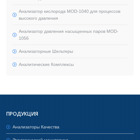
Aнализатор кислорода MOD-1040 для процессов
высокого давления
Aнализатор давления насыщенных паров MOD-
1056
Анализаторные Шельтеры
Аналитические Комплексы
ПРОДУКЦИЯ
Анализаторы Качества